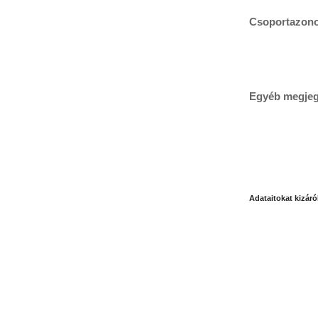
Csoportazono
Egyéb megjeg
Adataitokat kizáró