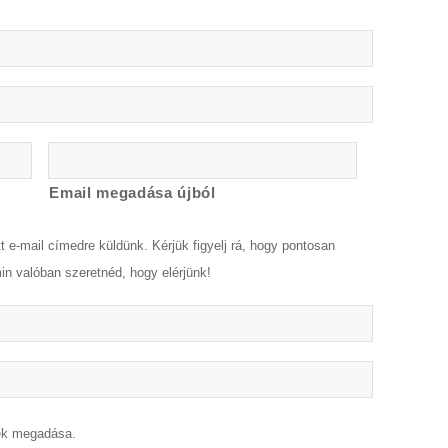
Email megadása újból
 e-mail címedre küldünk. Kérjük figyelj rá, hogy pontosan
n valóban szeretnéd, hogy elérjünk!
ek megadása.