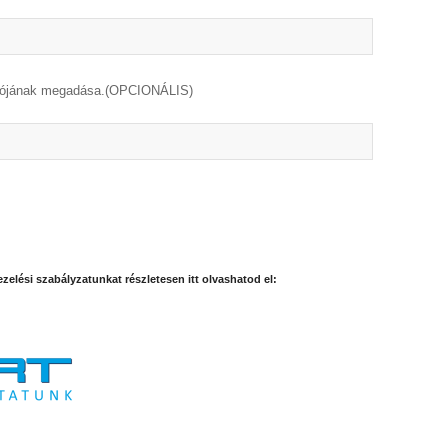
tójának megadása.(OPCIONÁLIS)
zelési szabályzatunkat részletesen itt olvashatod el: