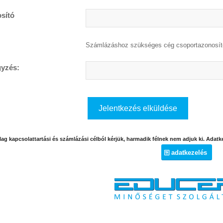
sító
Számlázáshoz szükséges cég csoportazonosí
yzés:
lag kapcsolattartási és számlázási célból kérjük, harmadik félnek nem adjuk ki. Adatke
adatkezelés