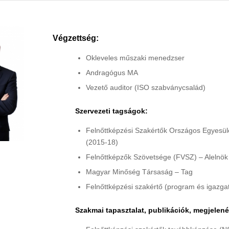
Végzettség:
Okleveles műszaki menedzser
Andragógus MA
Vezető auditor (ISO szabványcsalád)
Szervezeti tagságok:
Felnőttképzési Szakértők Országos Egyesül
(2015-18)
Felnőttképzők Szövetsége (FVSZ) – Alelnök
Magyar Minőség Társaság – Tag
Felnőttképzési szakértő (program és igazgat
Szakmai tapasztalat, publikációk, megjelen