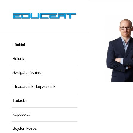
Főoldal
Rólunk
Szolgáltatásaink
Előadásaink, képzéseink
Tudástár
Kapcsolat
Bejelentkezés