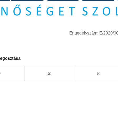
Engedélyszám: E/2020/0
egosztása