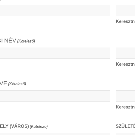
Keresztn
I NÉV
(Kötelező)
Keresztn
VE
(Kötelező)
Keresztn
ELY (VÁROS)
SZÜLET
(Kötelező)