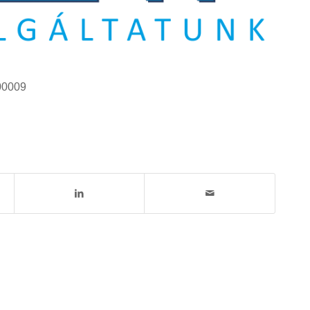
00009