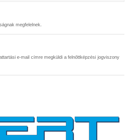
lóságnak megfelelnek.
artási e-mail címre megküldi a felnőttképzési jogviszony