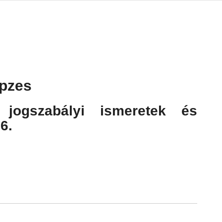
pzes
 jogszabályi ismeretek és
6.