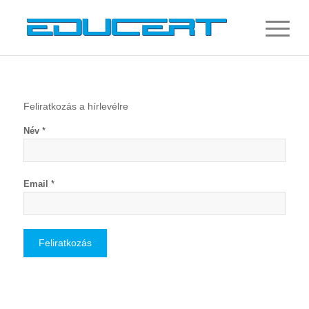
Feliratkozás a hírlevélre
Név
*
Email
*