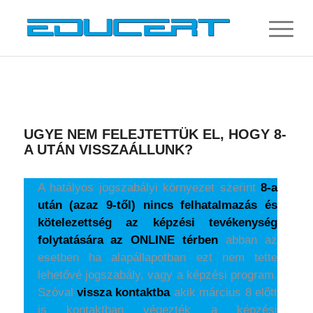
UGYE NEM FELEJTETTÜK EL, HOGY 8-
A UTÁN VISSZAÁLLUNK?
A hatályos jogszabályi környezet szerint
8-a
után (azaz 9-től) nincs felhatalmazás és
kötelezettség az képzési tevékenység
folytatására az ONLINE térben
abban az
esetben ha alapállapotban ezt nem tette
lehetővé jogszabály, vagy a képzési program.
Szóval
vissza kontaktba
akik március 8 előtt
is kontaktban végezték a képzési