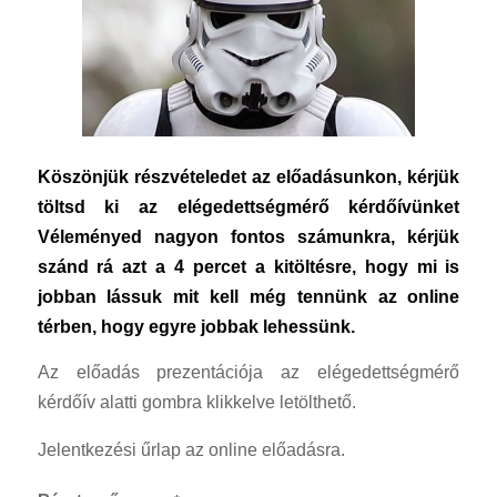
Köszönjük részvételedet az előadásunkon, kérjük
töltsd ki az elégedettségmérő kérdőívünket
Véleményed nagyon fontos számunkra, kérjük
szánd rá azt a 4 percet a kitöltésre, hogy mi is
jobban lássuk mit kell még tennünk az online
térben, hogy egyre jobbak lehessünk.
Az előadás prezentációja az elégedettségmérő
kérdőív alatti gombra klikkelve letölthető.
Jelentkezési űrlap az online előadásra.