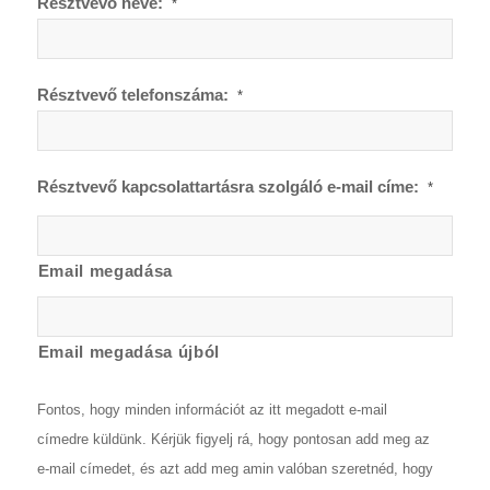
Résztvevő neve:
*
Résztvevő telefonszáma:
*
Résztvevő kapcsolattartásra szolgáló e-mail címe:
*
Email megadása
Email megadása újból
Fontos, hogy minden információt az itt megadott e-mail
címedre küldünk. Kérjük figyelj rá, hogy pontosan add meg az
e-mail címedet, és azt add meg amin valóban szeretnéd, hogy