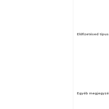
Előfizetésed típus
Egyéb megjegyzé