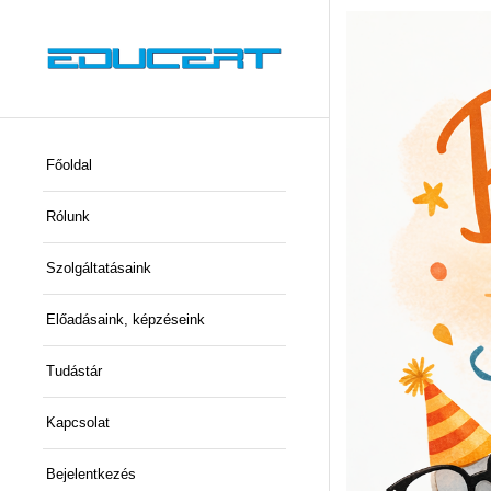
Főoldal
Rólunk
Szolgáltatásaink
Előadásaink, képzéseink
Tudástár
Kapcsolat
Bejelentkezés