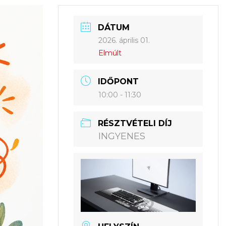
DÁTUM
2026. április 01.
Elmúlt
IDŐPONT
10:00 - 11:30
RÉSZTVÉTELI DÍJ
INGYENES