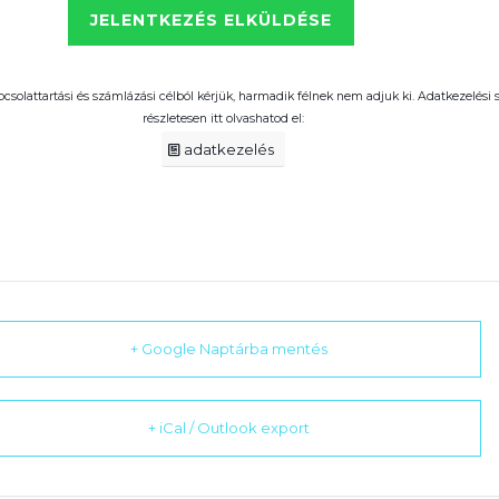
pcsolattartási és számlázási célból kérjük, harmadik félnek nem adjuk ki. Adatkezelési
részletesen itt olvashatod el:
adatkezelés
+ Google Naptárba mentés
+ iCal / Outlook export