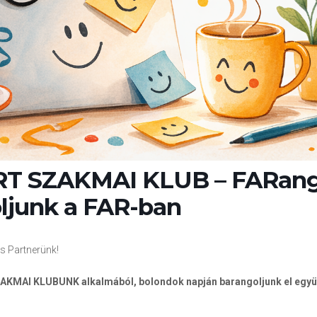
T SZAKMAI KLUB – FARang
ljunk a FAR-ban
 Partnerünk!
AKMAI KLUBUNK alkalmából, bolondok napján barangoljunk el együ