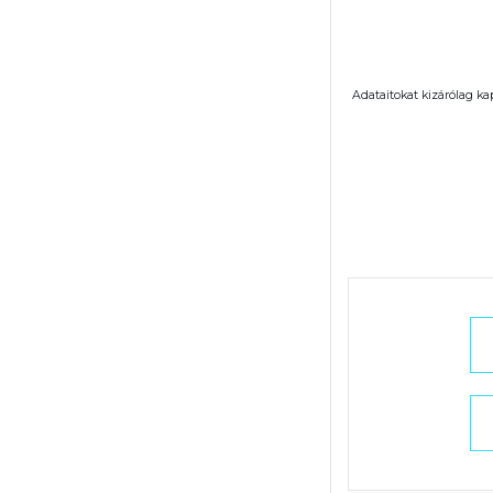
Adataitokat kizárólag ka