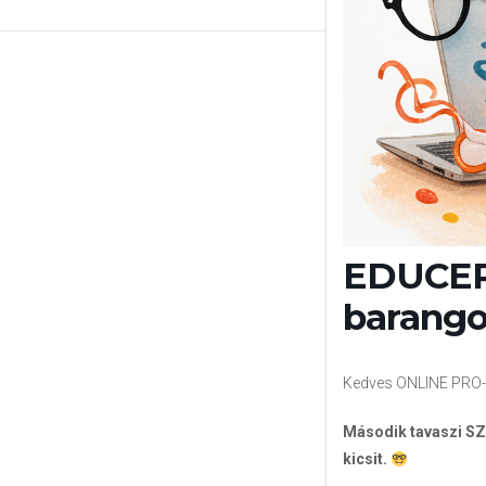
EDUCER
barango
Kedves ONLINE PRO-s
Második tavaszi SZ
kicsit.