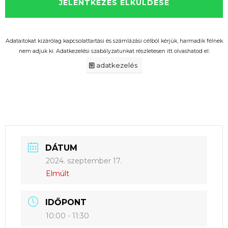
Adataitokat kizárólag kapcsolattartási és számlázási célból kérjük, harmadik félnek
nem adjuk ki. Adatkezelési szabályzatunkat részletesen itt olvashatod el:
adatkezelés
DÁTUM
2024. szeptember 17.
Elmúlt
IDŐPONT
10:00 - 11:30