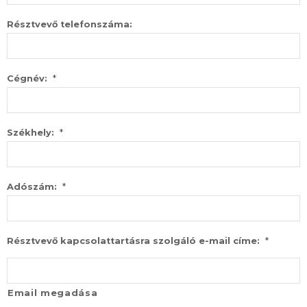
Résztvevő telefonszáma:
*
Cégnév:
*
Székhely:
*
Adószám:
*
Résztvevő kapcsolattartásra szolgáló e-mail címe:
Email megadása