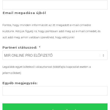
Email megadása újból
Fontos, hogy minden információt az itt megadott e-mail címedre
küldünk. Kérjük figyelj rá, hogy pontosan add meg az e-mail címedet, és
azt add meg amin valóban szeretnéd, hogy elérjünk!
*
Partneri státuszod:
Legalább egyet kötelező választanod (többfajta kapcsolat esetén a
jellemzőbbet)
Egyéb megjegyzés: