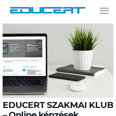
EDUCERT SZAKMAI KLUB
– Online képzések