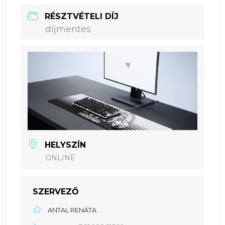
RÉSZTVÉTELI DÍJ
díjmentes
HELYSZÍN
ONLINE
SZERVEZŐ
ANTAL RENÁTA