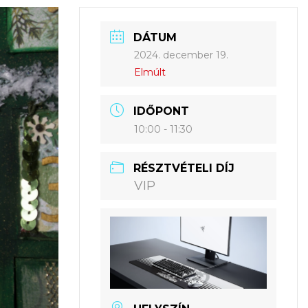
DÁTUM
2024. december 19.
Elmúlt
IDŐPONT
10:00 - 11:30
RÉSZTVÉTELI DÍJ
VIP