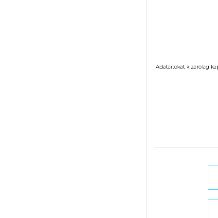
Adataitokat kizárólag ka