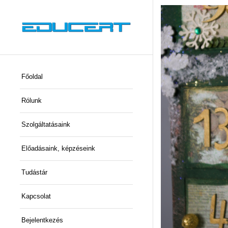
Főoldal
Rólunk
Szolgáltatásaink
Előadásaink, képzéseink
Tudástár
Kapcsolat
Bejelentkezés