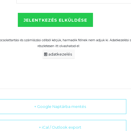
pcsolattartási és számlázási célból kérjük, harmadik félnek nem adjuk ki. Adatkezelési
részletesen itt olvashatod el:
adatkezelés
+ Google Naptárba mentés
+ iCal / Outlook export