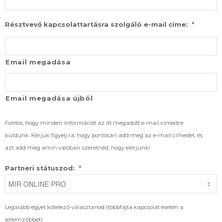
*
Résztvevő kapcsolattartásra szolgáló e-mail címe:
Email megadása
Email megadása újból
Fontos, hogy minden információt az itt megadott e-mail címedre
küldünk. Kérjük figyelj rá, hogy pontosan add meg az e-mail címedet, és
azt add meg amin valóban szeretnéd, hogy elérjünk!
*
Partneri státuszod:
Legalább egyet kötelező választanod (többfajta kapcsolat esetén a
jellemzőbbet)