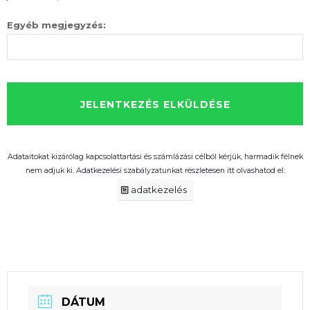
Egyéb megjegyzés:
Adataitokat kizárólag kapcsolattartási és számlázási célból kérjük, harmadik félnek
nem adjuk ki. Adatkezelési szabályzatunkat részletesen itt olvashatod el:
adatkezelés
DÁTUM