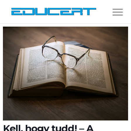
Kell, hogy tudd! – A