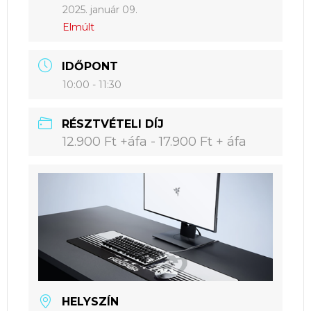
2025. január 09.
Elmúlt
IDŐPONT
10:00 - 11:30
RÉSZTVÉTELI DÍJ
12.900 Ft +áfa - 17.900 Ft + áfa
HELYSZÍN