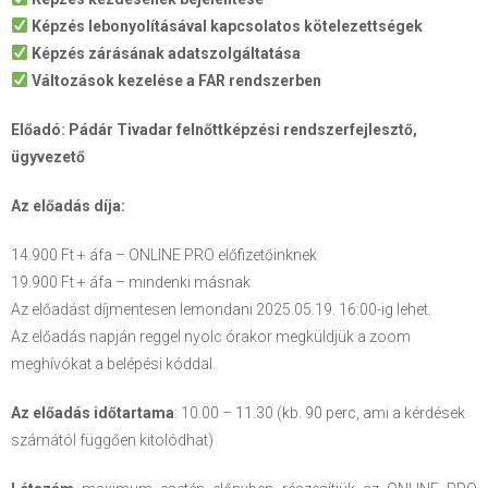
Képzés lebonyolításával kapcsolatos kötelezettségek
Képzés zárásának adatszolgáltatása
Változások kezelése a FAR rendszerben
Előadó: Pádár Tivadar felnőttképzési rendszerfejlesztő,
ügyvezető
Az előadás díja:
14.900 Ft + áfa – ONLINE PRO előfizetőinknek
19.900 Ft + áfa – mindenki másnak
Az előadást díjmentesen lemondani 2025.05.19. 16:00-ig lehet.
Az előadás napján reggel nyolc órakor megküldjük a zoom
meghívókat a belépési kóddal.
Az előadás időtartama
: 10.00 – 11.30 (kb. 90 perc, ami a kérdések
számától függően kitolódhat)