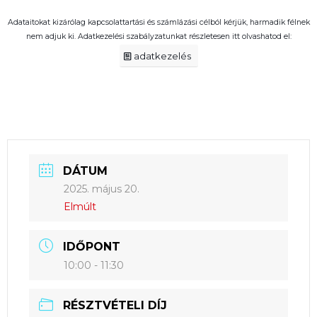
Adataitokat kizárólag kapcsolattartási és számlázási célból kérjük, harmadik félnek
nem adjuk ki. Adatkezelési szabályzatunkat részletesen itt olvashatod el:
adatkezelés
DÁTUM
2025. május 20.
Elmúlt
IDŐPONT
10:00 - 11:30
RÉSZTVÉTELI DÍJ