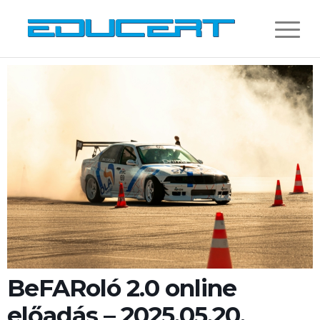
BeFARoló 2.0 online
előadás – 2025.05.20.