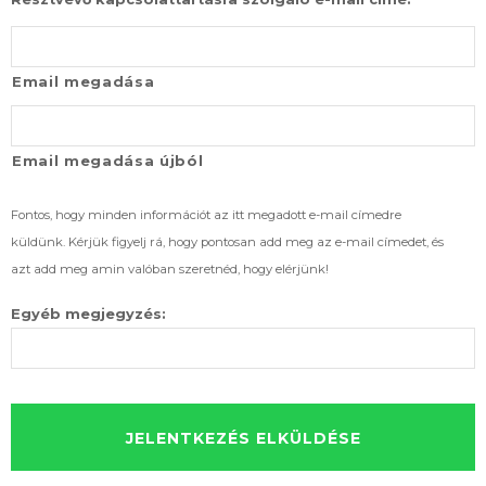
Email megadása
Email megadása újból
Fontos, hogy minden információt az itt megadott e-mail címedre
küldünk. Kérjük figyelj rá, hogy pontosan add meg az e-mail címedet, és
azt add meg amin valóban szeretnéd, hogy elérjünk!
Egyéb megjegyzés: