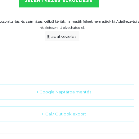
pcsolattartási és számlázási célból kérjük, harmadik félnek nem adjuk ki. Adatkezelési
részletesen itt olvashatod el:
adatkezelés
+ Google Naptárba mentés
+ iCal / Outlook export