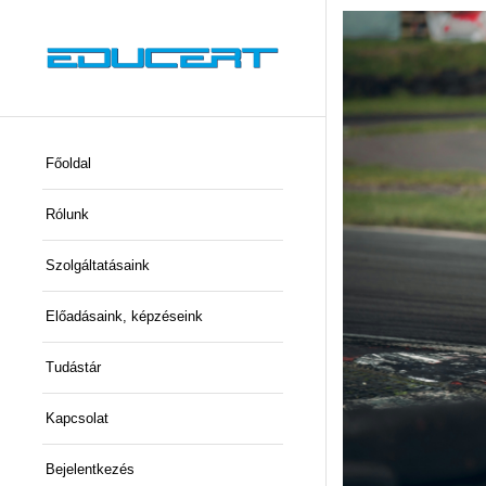
Főoldal
Rólunk
Szolgáltatásaink
Előadásaink, képzéseink
Tudástár
Kapcsolat
Bejelentkezés