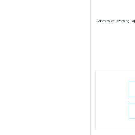
Adataitokat kizárólag ka