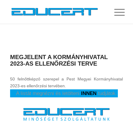
MEGJELENT A KORMÁNYHIVATAL
2023-AS ELLENŐRZÉSI TERVE
50 felnőttképző szerepel a Pest Megyei Kormányhivatal
2023-es ellenőrzési tervében.
A listát megnézni és letölteni
INNEN
tudjátok.