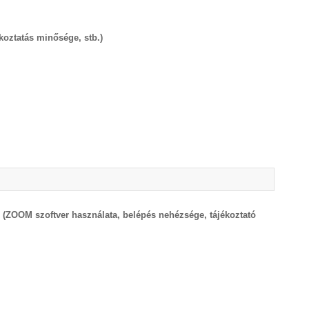
ékoztatás minősége, stb.)
? (ZOOM szoftver használata, belépés nehézsége, tájékoztató