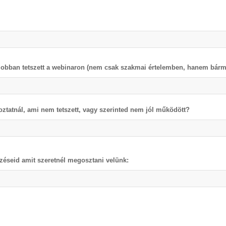
jobban tetszett a webinaron (nem csak szakmai értelemben, hanem bármi
oztatnál, ami nem tetszett, vagy szerinted nem jól működött?
éseid amit szeretnél megosztani velünk: