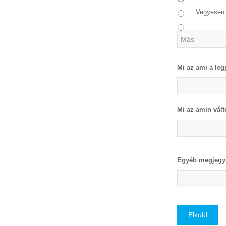
Vegyesen
Mi az ami a leg
Mi az amin vált
Egyéb megjegyz