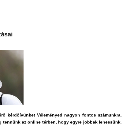
ásai
gmérő kérdőívünket Véleményed nagyon fontos számunkra,
még tennünk az online térben, hogy egyre jobbak lehessünk.