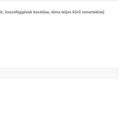
k, összefüggések kezelése, téma teljes körű ismertetése)