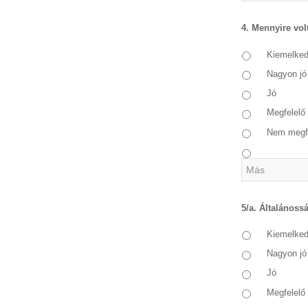
4. Mennyire vol
Kiemelke
Nagyon jó
Jó
Megfelelő
Nem megf
5/a. Általánoss
Kiemelke
Nagyon jó
Jó
Megfelelő