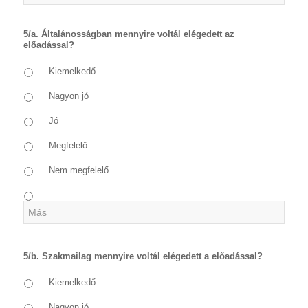
5/a. Általánosságban mennyire voltál elégedett az
előadással?
Kiemelkedő
Nagyon jó
Jó
Megfelelő
Nem megfelelő
5/b. Szakmailag mennyire voltál elégedett a előadással?
Kiemelkedő
Nagyon jó