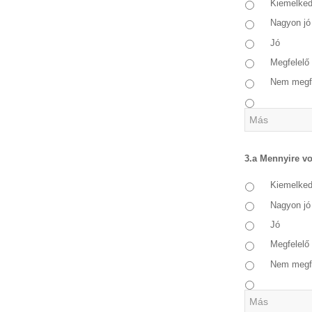
Kiemelke
Nagyon jó
Jó
Megfelelő
Nem megf
3.a Mennyire vo
Kiemelke
Nagyon jó
Jó
Megfelelő
Nem megf