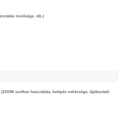
ékoztatás minősége, stb.)
? (ZOOM szoftver használata, belépés nehézsége, tájékoztató