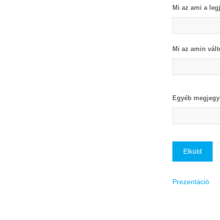
Mi az ami a leg
Mi az amin vált
Egyéb megjegyz
Prezentáció