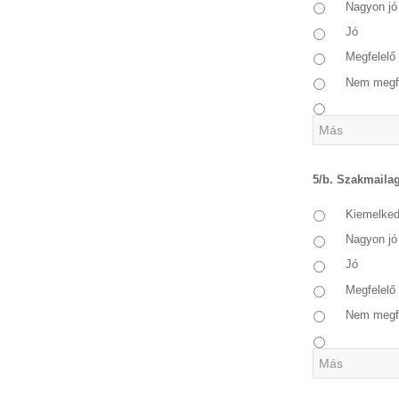
Nagyon jó
Jó
Megfelelő
Nem megf
5/b. Szakmailag
Kiemelke
Nagyon jó
Jó
Megfelelő
Nem megf