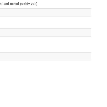
i ami neked pozitív volt)