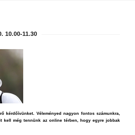
 10.00-11.30
mérő kérdőívünket. Véleményed nagyon fontos számunkra,
mit kell még tennünk az online térben, hogy egyre jobbak