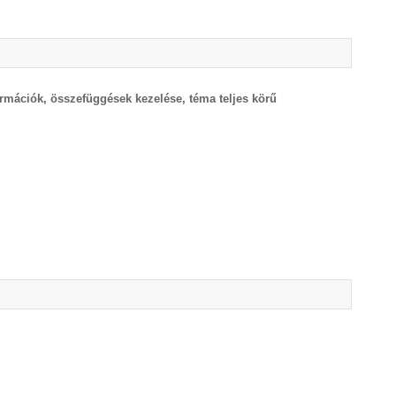
rmációk, összefüggések kezelése, téma teljes körű