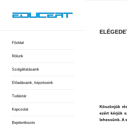
ELÉGEDETT
Főoldal
Rólunk
Szolgáltatásaink
Előadásaink, képzéseink
Tudástár
Köszönjük ré
Kapcsolat
ezért kérjük 
lehessünk. A 
Bejelentkezés