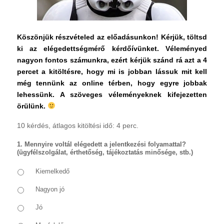
Köszönjük részvételed az előadásunkon! Kérjük, töltsd
ki az elégedettségmérő kérdőívünket. Véleményed
nagyon fontos számunkra, ezért kérjük szánd rá azt a 4
percet a kitöltésre, hogy mi is jobban lássuk mit kell
még tennünk az online térben, hogy egyre jobbak
lehessünk. A szöveges véleményeknek kifejezetten
örülünk.
10 kérdés, átlagos kitöltési idő: 4 perc.
1. Mennyire voltál elégedett a jelentkezési folyamattal?
(ügyfélszolgálat, érthetőség, tájékoztatás minősége, stb.)
Kiemelkedő
Nagyon jó
Jó