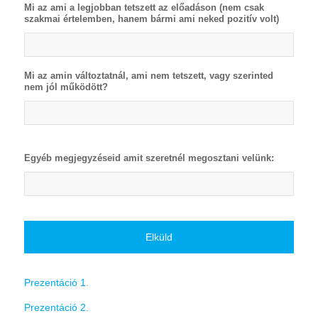
Mi az ami a legjobban tetszett az előadáson (nem csak
szakmai értelemben, hanem bármi ami neked pozitív volt)
Mi az amin változtatnál, ami nem tetszett, vagy szerinted
nem jól működött?
Egyéb megjegyzéseid amit szeretnél megosztani velünk:
Prezentáció 1.
Prezentáció 2.