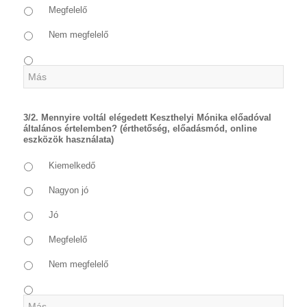
Megfelelő
Nem megfelelő
3/2. Mennyire voltál elégedett Keszthelyi Mónika előadóval
általános értelemben? (érthetőség, előadásmód, online
eszközök használata)
Kiemelkedő
Nagyon jó
Jó
Megfelelő
Nem megfelelő