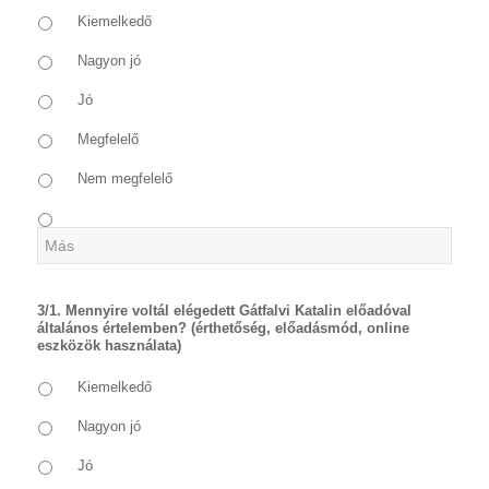
Kiemelkedő
Nagyon jó
Jó
Megfelelő
Nem megfelelő
3/1. Mennyire voltál elégedett Gátfalvi Katalin előadóval
általános értelemben? (érthetőség, előadásmód, online
eszközök használata)
Kiemelkedő
Nagyon jó
Jó