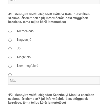
4/1. Mennyire voltál elégedett Gátfalvi Katalin esetében
szakmai értelemben? (új információk, összefüggések
kezelése, téma teljes körű ismertetése)
Kiemelkedő
Nagyon jó
Jó
Megfelelő
Nem megfelelő
4/2. Mennyire voltál elégedett Keszthelyi Mónika esetében
szakmai értelemben? (új információk, összefüggések
kezelése, téma teljes körű ismertetése)