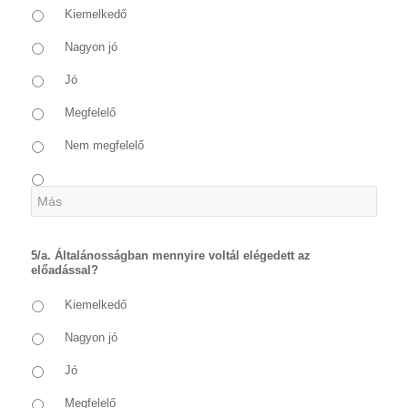
Kiemelkedő
Nagyon jó
Jó
Megfelelő
Nem megfelelő
5/a. Általánosságban mennyire voltál elégedett az
előadással?
Kiemelkedő
Nagyon jó
Jó
Megfelelő