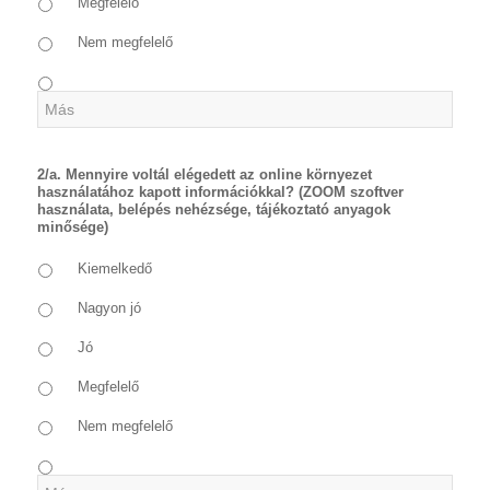
Megfelelő
Nem megfelelő
2/a. Mennyire voltál elégedett az online környezet
használatához kapott információkkal? (ZOOM szoftver
használata, belépés nehézsége, tájékoztató anyagok
minősége)
Kiemelkedő
Nagyon jó
Jó
Megfelelő
Nem megfelelő