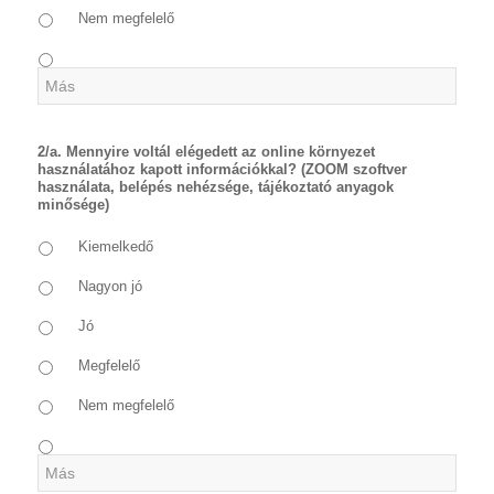
Nem megfelelő
2/a. Mennyire voltál elégedett az online környezet
használatához kapott információkkal? (ZOOM szoftver
használata, belépés nehézsége, tájékoztató anyagok
minősége)
Kiemelkedő
Nagyon jó
Jó
Megfelelő
Nem megfelelő