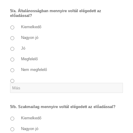
5/a. Általánosságban mennyire voltál elégedett az
előadással?
Kiemelkedő
Nagyon jó
Jó
Megfelelő
Nem megfelelő
5/b. Szakmailag mennyire voltál elégedett az előadással?
Kiemelkedő
Nagyon jó