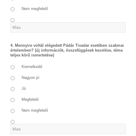
Nem megfelelő
4. Mennyire voltál elégedett Pádár Tivadar esetében szakmai
értelemben? (új információk, összefüggések kezelése, téma
teljes körű ismertetése)
Kiemelkedő
Nagyon jó
Jó
Megfelelő
Nem megfelelő