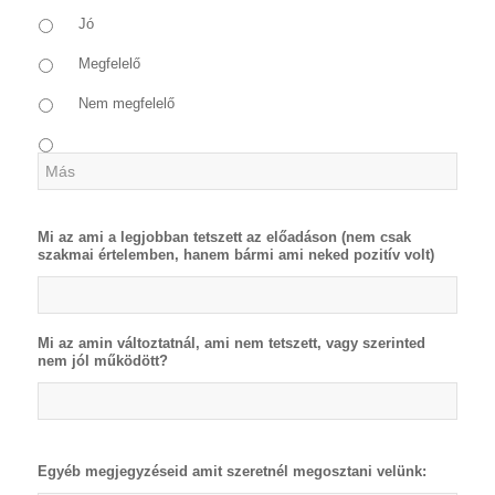
Jó
Megfelelő
Nem megfelelő
Mi az ami a legjobban tetszett az előadáson (nem csak
szakmai értelemben, hanem bármi ami neked pozitív volt)
Mi az amin változtatnál, ami nem tetszett, vagy szerinted
nem jól működött?
Egyéb megjegyzéseid amit szeretnél megosztani velünk: