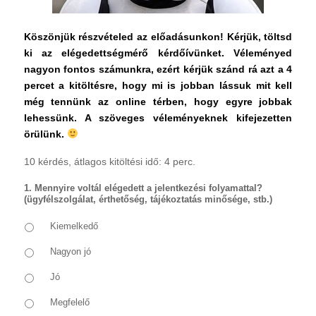
Köszönjük részvételed az előadásunkon! Kérjük, töltsd
ki az elégedettségmérő kérdőívünket. Véleményed
nagyon fontos számunkra, ezért kérjük szánd rá azt a 4
percet a kitöltésre, hogy mi is jobban lássuk mit kell
még tennünk az online térben, hogy egyre jobbak
lehessünk. A szöveges véleményeknek kifejezetten
örülünk.
10 kérdés, átlagos kitöltési idő: 4 perc.
1. Mennyire voltál elégedett a jelentkezési folyamattal?
(ügyfélszolgálat, érthetőség, tájékoztatás minősége, stb.)
Kiemelkedő
Nagyon jó
Jó
Megfelelő