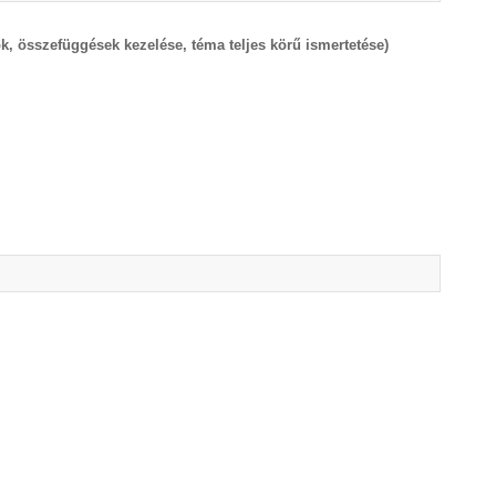
k, összefüggések kezelése, téma teljes körű ismertetése)