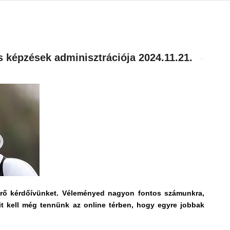
 képzések adminisztrációja 2024.11.21.
mérő kérdőívünket. Véleményed nagyon fontos számunkra,
mit kell még tennünk az online térben, hogy egyre jobbak