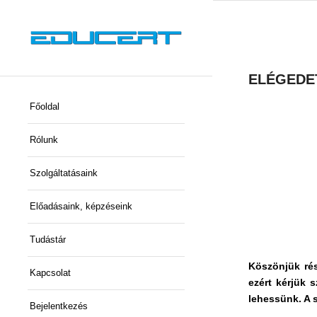
ELÉGEDETT
Főoldal
Rólunk
Szolgáltatásaink
Előadásaink, képzéseink
Tudástár
Köszönjük ré
Kapcsolat
ezért kérjük 
lehessünk. A 
Bejelentkezés