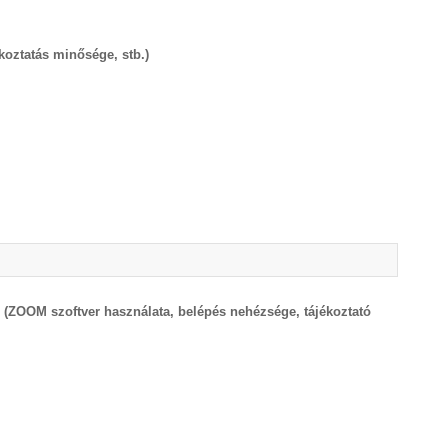
ékoztatás minősége, stb.)
? (ZOOM szoftver használata, belépés nehézsége, tájékoztató