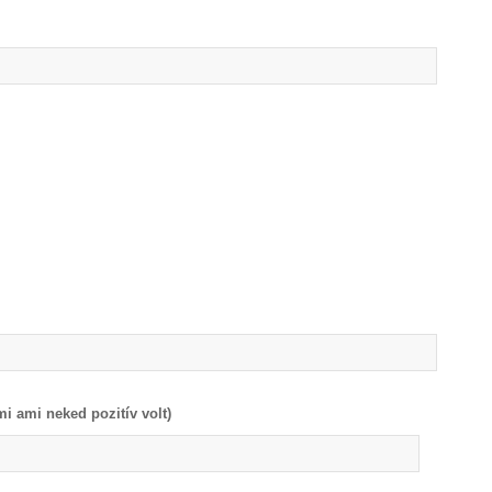
i ami neked pozitív volt)