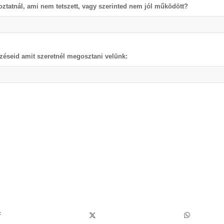
oztatnál, ami nem tetszett, vagy szerinted nem jól működött?
éseid amit szeretnél megosztani velünk: