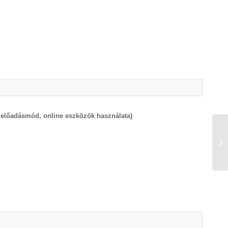
g, előadásmód, online eszközök használata)
EL
jo