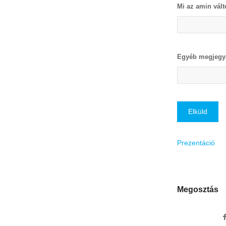
Mi az amin vált
Egyéb megjegyz
Prezentáció
Megosztás