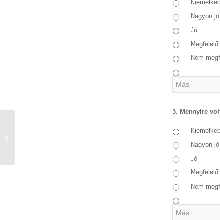
Kiemelke
Nagyon jó
Jó
Megfelelő
Nem megf
3. Mennyire vol
ELÉGEDETTSÉG- Az ellenőrzés
Kiemelke
folyamata és ellenőrzési
Nagyon jó
tapasztalatok 2...
Jó
Megfelelő
Nem megf