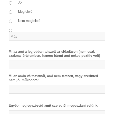
Jó
Megfelelő
Nem megfelelő
Mi az ami a legjobban tetszett az előadáson (nem csak
szakmai értelemben, hanem bármi ami neked pozitív volt)
Mi az amin változtatnál, ami nem tetszett, vagy szerinted
nem jól működött?
Egyéb megjegyzéseid amit szeretnél megosztani velünk: