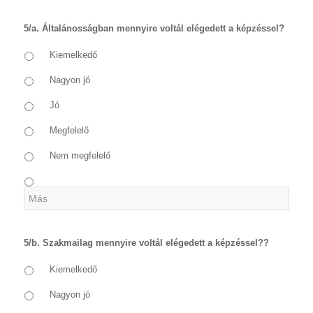
5/a. Általánosságban mennyire voltál elégedett a képzéssel?
Kiemelkedő
Nagyon jó
Jó
Megfelelő
Nem megfelelő
5/b. Szakmailag mennyire voltál elégedett a képzéssel??
Kiemelkedő
Nagyon jó