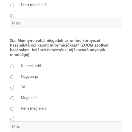
Nem megfelelő
2/a. Mennyire voltál elégedett az online környezet
használatához kapott információkkal? (ZOOM szoftver
használata, belépés nehézsége, tájékoztató anyagok
minősége)
Kiemelkedő
Nagyon jó
Jó
Megfelelő
Nem megfelelő