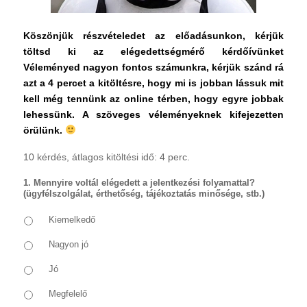
Köszönjük részvételedet az előadásunkon, kérjük
töltsd ki az elégedettségmérő kérdőívünket
Véleményed nagyon fontos számunkra, kérjük szánd rá
azt a 4 percet a kitöltésre, hogy mi is jobban lássuk mit
kell még tennünk az online térben, hogy egyre jobbak
lehessünk. A szöveges véleményeknek kifejezetten
örülünk.
10 kérdés, átlagos kitöltési idő: 4 perc.
1. Mennyire voltál elégedett a jelentkezési folyamattal?
(ügyfélszolgálat, érthetőség, tájékoztatás minősége, stb.)
Kiemelkedő
Nagyon jó
Jó
Megfelelő