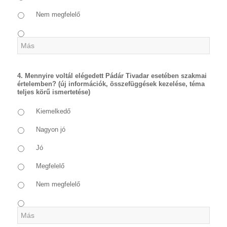
Nem megfelelő
4. Mennyire voltál elégedett Pádár Tivadar esetében szakmai
értelemben? (új információk, összefüggések kezelése, téma
teljes körű ismertetése)
Kiemelkedő
Nagyon jó
Jó
Megfelelő
Nem megfelelő