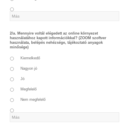
2/a. Mennyire voltál elégedett az online környezet
használatához kapott információkkal? (ZOOM szoftver
használata, belépés nehézsége, tájékoztató anyagok
minősége)
Kiemelkedő
Nagyon jó
Jó
Megfelelő
Nem megfelelő