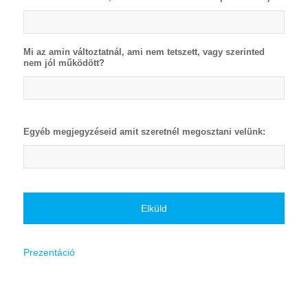
Mi az amin változtatnál, ami nem tetszett, vagy szerinted
nem jól működött?
Egyéb megjegyzéseid amit szeretnél megosztani velünk:
Prezentáció