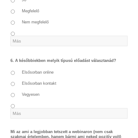
Megfelelő
Nem megfelelő
6. A későbbiekben melyik típusú előadást választanád?
Elsősorban online
Elsősorban kontakt
Vegyesen
Mi az ami a legjobban tetszett a webinaron (nem csak
szakmai értelemben, hanem bármi ami neked pozitív volt)