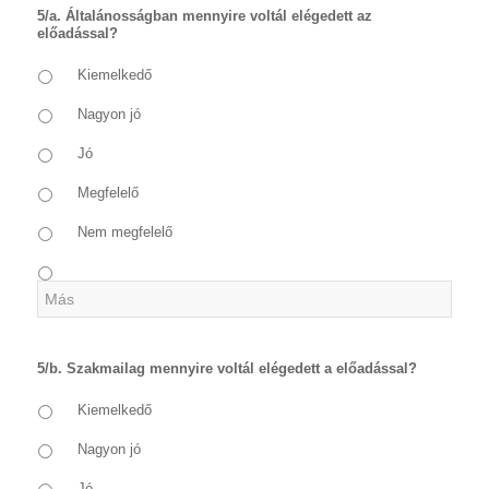
5/a. Általánosságban mennyire voltál elégedett az
előadással?
Kiemelkedő
Nagyon jó
Jó
Megfelelő
Nem megfelelő
5/b. Szakmailag mennyire voltál elégedett a előadással?
Kiemelkedő
Nagyon jó
Jó