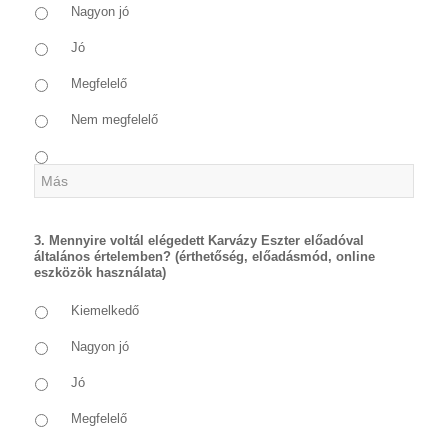
Nagyon jó
Jó
Megfelelő
Nem megfelelő
3. Mennyire voltál elégedett Karvázy Eszter előadóval
általános értelemben? (érthetőség, előadásmód, online
eszközök használata)
Kiemelkedő
Nagyon jó
Jó
Megfelelő