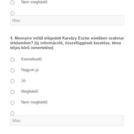
Nem megfelelő
4. Mennyire voltál elégedett Karvázy Eszter esetében szakmai
értelemben? (új információk, összefüggések kezelése, téma
teljes körű ismertetése)
Kiemelkedő
Nagyon jó
Jó
Megfelelő
Nem megfelelő