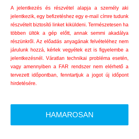
A jelentkezés és részvétel alapja a személy aki
jelentkezik, egy befizetéshez egy e-mail címre tudunk
részvételt biztosító linket kiküldeni. Természetesen ha
többen ültök a gép előtt, annak semmi akadálya
részünkről. Az előadás anyagának felvételéhez nem
járulunk hozzá, kérlek vegyétek ezt is figyelembe a
jelentkezésnél. Váratlan technikai probléma esetén,
vagy amennyiben a FAR rendszer nem elérhető a
tervezett időpontban, fenntartjuk a jogot új időpont
hirdetésére.
HAMAROSAN