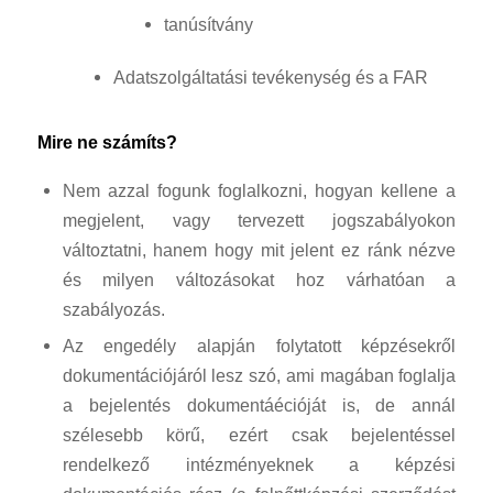
tanúsítvány
Adatszolgáltatási tevékenység és a FAR
Mire ne számíts?
Nem azzal fogunk foglalkozni, hogyan kellene a
megjelent, vagy tervezett jogszabályokon
változtatni, hanem hogy mit jelent ez ránk nézve
és milyen változásokat hoz várhatóan a
szabályozás.
Az engedély alapján folytatott képzésekről
dokumentációjáról lesz szó, ami magában foglalja
a bejelentés dokumentáécióját is, de annál
szélesebb körű, ezért csak bejelentéssel
rendelkező intézményeknek a képzési