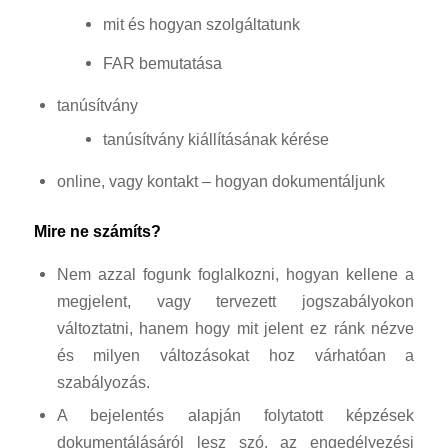
mit és hogyan szolgáltatunk
FAR bemutatása
tanúsítvány
tanúsítvány kiállításának kérése
online, vagy kontakt – hogyan dokumentáljunk
Mire ne számíts?
Nem azzal fogunk foglalkozni, hogyan kellene a
megjelent, vagy tervezett jogszabályokon
változtatni, hanem hogy mit jelent ez ránk nézve
és milyen változásokat hoz várhatóan a
szabályozás.
A bejelentés alapján folytatott képzések
dokumentálásáról lesz szó, az engedélyezési