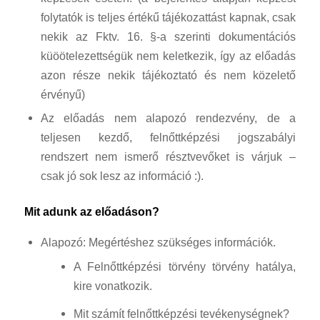
folytatók is teljes értékű tájékozattást kapnak, csak
nekik az Fktv. 16. §-a szerinti dokumentációs
küöötelezettségük nem keletkezik, így az előadás
azon része nekik tájékoztató és nem közelető
érvényű)
Az előadás nem alapozó rendezvény, de a
teljesen kezdő, felnőttképzési jogszabályi
rendszert nem ismerő résztvevőket is várjuk –
csak jó sok lesz az információ :).
Mit adunk az előadáson?
Alapozó: Megértéshez szükséges információk.
A Felnőttképzési törvény törvény hatálya,
kire vonatkozik.
Mit számít felnőttképzési tevékenységnek?