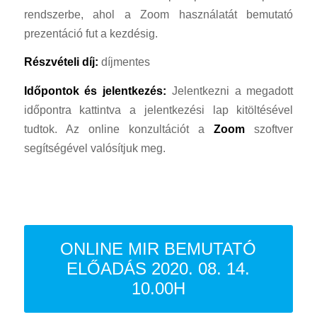
rendszerbe, ahol a Zoom használatát bemutató
prezentáció fut a kezdésig.
Részvételi díj:
díjmentes
Időpontok és jelentkezés:
Jelentkezni a megadott
időpontra kattintva a jelentkezési lap kitöltésével
tudtok. Az online konzultációt a
Zoom
szoftver
segítségével valósítjuk meg.
ONLINE MIR BEMUTATÓ
ELŐADÁS 2020. 08. 14.
10.00H