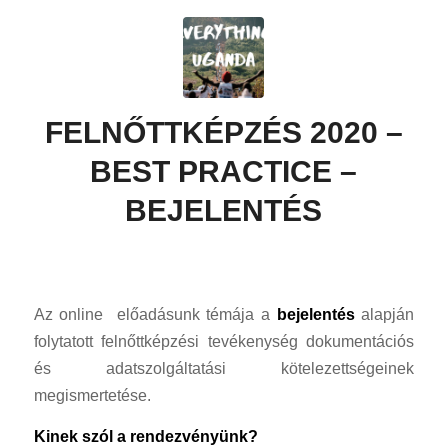
FELNŐTTKÉPZÉS 2020 –
BEST PRACTICE –
BEJELENTÉS
Az online előadásunk témája a
bejelentés
alapján
folytatott felnőttképzési tevékenység dokumentációs
és adatszolgáltatási kötelezettségeinek
megismertetése.
Kinek szól a rendezvényünk?