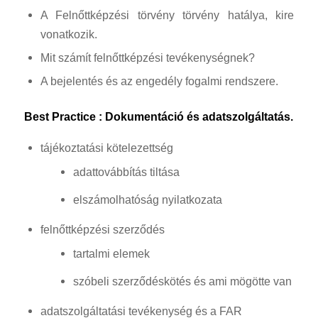
A Felnőttképzési törvény törvény hatálya, kire
vonatkozik.
Mit számít felnőttképzési tevékenységnek?
A bejelentés és az engedély fogalmi rendszere.
Best Practice : Dokumentáció és adatszolgáltatás.
tájékoztatási kötelezettség
adattovábbítás tiltása
elszámolhatóság nyilatkozata
felnőttképzési szerződés
tartalmi elemek
szóbeli szerződéskötés és ami mögötte van
adatszolgáltatási tevékenység és a FAR