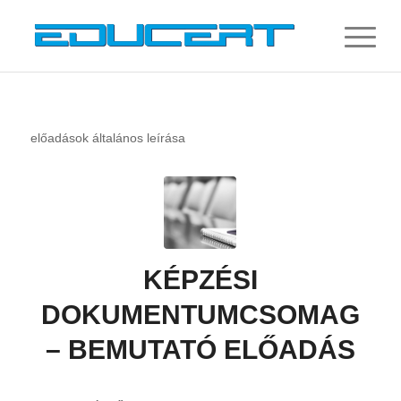
előadások általános leírása
KÉPZÉSI
DOKUMENTUMCSOMAG
– BEMUTATÓ ELŐADÁS