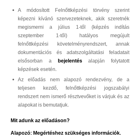
A módosított Felnőttképzési törvény szerint
képezni kívánó szervezeteknek, akik szeretnék
megismerni a július 1-től (képzés indítás
szeptember 1-től) hatályos megújult
felnőttképzési követelményrendszert, annak
dokumentációs és adatszolgáltatási feladatait
elsősorban a
bejelentés
alapján folytatott
képzések esetén.
Az előadás nem alapozó rendezvény, de a
teljesen kezdő, felnőttképzési jogszabályi
rendszert nem ismerő résztvevőket is várjuk és az
alapokat is bemutatjuk.
Mit adunk az előadáson?
Alapozó: Megértéshez szükséges információk.