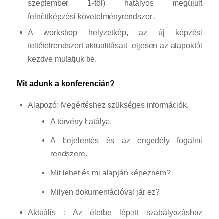
szeptember 1-től) hatályos megújult
felnőttképzési követelményrendszert.
A workshop helyzetkép, az új képzési
feltételrendszert aktualitásait teljesen az alapoktól
kezdve mutatjuk be.
Mit adunk a konferencián?
Alapozó: Megértéshez szükséges információk.
A törvény hatálya.
A bejelentés és az engedély fogalmi
rendszere.
Mit lehet és mi alapján képeznem?
Milyen dokumentációval jár ez?
Aktuális : Az életbe lépett szabályozáshoz