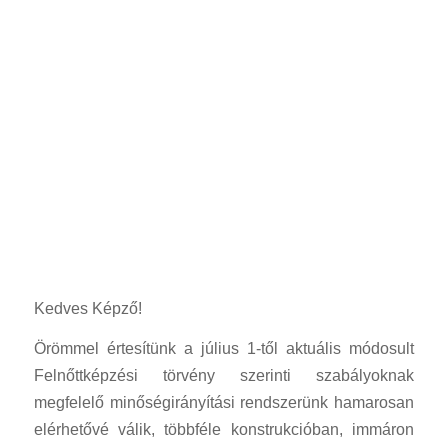
Kedves Képző!
Örömmel értesítünk a július 1-től aktuális módosult
Felnőttképzési törvény szerinti szabályoknak
megfelelő minőségirányítási rendszerünk hamarosan
elérhetővé válik, többféle konstrukcióban, immáron