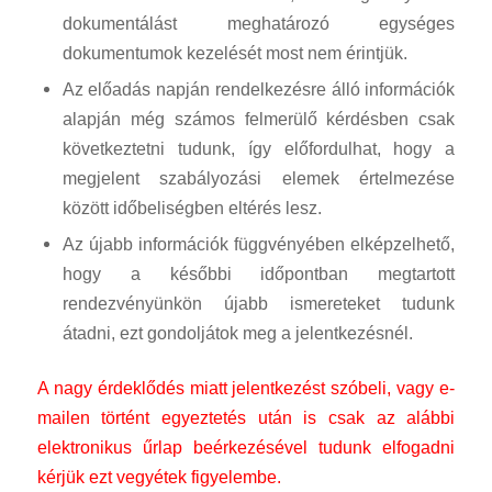
dokumentálást meghatározó egységes
dokumentumok kezelését most nem érintjük.
Az előadás napján rendelkezésre álló információk
alapján még számos felmerülő kérdésben csak
következtetni tudunk, így előfordulhat, hogy a
megjelent szabályozási elemek értelmezése
között időbeliségben eltérés lesz.
Az újabb információk függvényében elképzelhető,
hogy a későbbi időpontban megtartott
rendezvényünkön újabb ismereteket tudunk
átadni, ezt gondoljátok meg a jelentkezésnél.
A nagy érdeklődés miatt jelentkezést szóbeli, vagy e-
mailen történt egyeztetés után is csak az alábbi
elektronikus űrlap beérkezésével tudunk elfogadni
kérjük ezt vegyétek figyelembe.