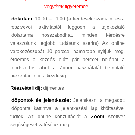
vegyétek figyelembe.
Időtartam:
10.00 – 11.00 (a kérdések számától és a
résztvevői aktivitástól függően a tájékoztató
időtartama hosszabodhat, minden kérdésre
válaszolunk legjobb tudásunk szerint) Az online
várakozószobát 10 perccel hamarabb nyitjuk meg,
érdemes a kezdés előtt pár perccel belépni a
rendszerbe, ahol a Zoom használatát bemutató
prezentáció fut a kezdésig.
Részvételi díj:
díjmentes
Időpontok és jelentkezés:
Jelentkezni a megadott
időpontra kattintva a jelentkezési lap kitöltésével
tudtok. Az online konzultációt a
Zoom
szoftver
segítségével valósítjuk meg.