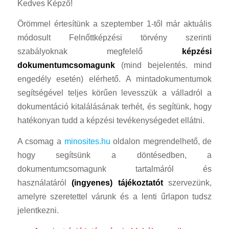
Kedves Képző!
Örömmel értesítünk a szeptember 1-től már aktuális
módosult Felnőttképzési törvény szerinti
szabályoknak megfelelő
képzési
dokumentumcsomagunk
(mind bejelentés. mind
engedély esetén) elérhető. A mintadokumentumok
segítségével teljes körűen levesszük a válladról a
dokumentáció kitalálásának terhét, és segítünk, hogy
hatékonyan tudd a képzési tevékenységedet ellátni.
A csomag a
minosites.hu
oldalon megrendelhető, de
hogy segítsünk a döntésedben, a
dokumentumcsomagunk tartalmáról és
használatáról
(ingyenes) tájékoztatót
szervezünk,
amelyre szeretettel várunk és a lenti űrlapon tudsz
jelentkezni.