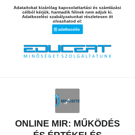
Adataitokat kizárólag kapcsolattartási és számlázási
célból kérjük, harmadik félnek nem adjuk ki.
Adatkezelési szabályzatunkat részletesen itt
olvashatod el:
adatkezelés
ONLINE MIR: MŰKÖDÉS