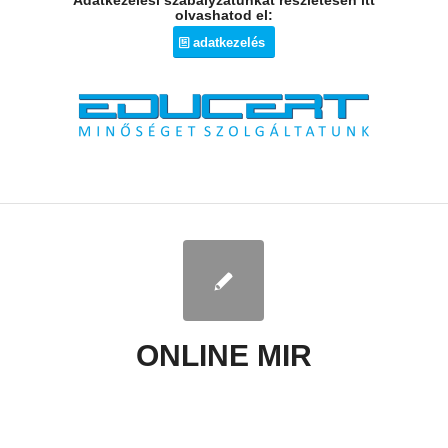
Adatkezelési szabályzatunkat részletesen itt
olvashatod el:
adatkezelés
ONLINE MIR