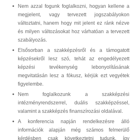
Nem azzal fogunk foglalkozni, hogyan kellene a
megjelent, vagy tervezett jogszabályokon
változtatni, hanem hogy mit jelent ez ránk nézve
és milyen változásokat hoz várhatóan a tervezett
szabályozás.
Elsősorban a szakképzésről és a támogatott
képzésekről lesz szó, tehát az engedélyezett
képzési tevékenység lebonyolításának
megvitatásán lesz a fókusz, kérjük ezt vegyétek
figyelembe.
Nem foglalkozunk a szakképzési
intézményrendszerrel, duális szakképzéssel,
valamint a szakképzés finanszírozási oldalával.
A konferencia napján rendelkezésre álló
információk alapján még számos felmerülő
kérdésben csak következtetni tudunk, így