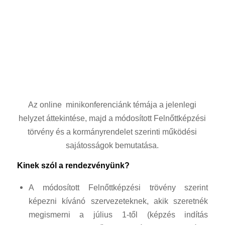
Az online minikonferenciánk témája a jelenlegi
helyzet áttekintése, majd a módosított Felnőttképzési
törvény és a kormányrendelet szerinti működési
sajátosságok bemutatása.
Kinek szól a rendezvényünk?
A módosított Felnőttképzési trövény szerint
képezni kívánó szervezeteknek, akik szeretnék
megismerni a július 1-től (képzés indítás