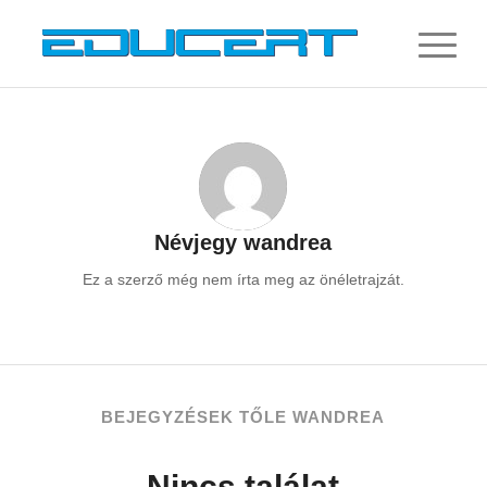
Névjegy
wandrea
Ez a szerző még nem írta meg az önéletrajzát.
BEJEGYZÉSEK TŐLE WANDREA
Nincs találat