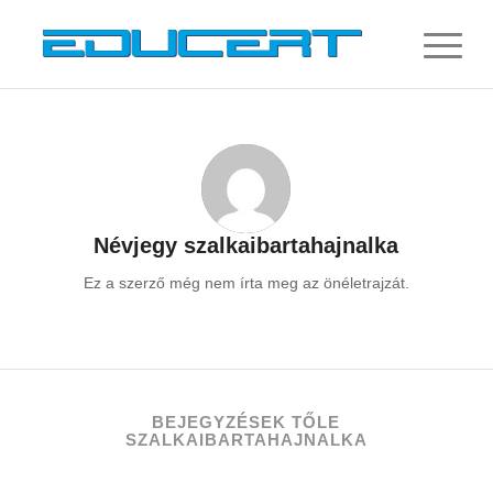
Névjegy
szalkaibartahajnalka
Ez a szerző még nem írta meg az önéletrajzát.
BEJEGYZÉSEK TŐLE
SZALKAIBARTAHAJNALKA