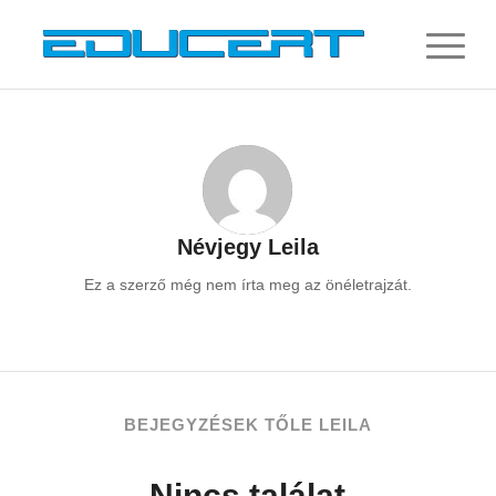
Névjegy
Leila
Ez a szerző még nem írta meg az önéletrajzát.
BEJEGYZÉSEK TŐLE LEILA
Nincs találat