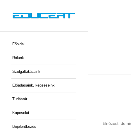
Főoldal
Rólunk
Szolgáltatásaink
Előadásaink, képzéseink
Tudástár
Kapcsolat
Elnézést, de ni
Bejelentkezés