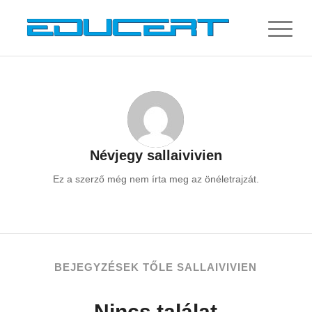
Névjegy
sallaivivien
Ez a szerző még nem írta meg az önéletrajzát.
BEJEGYZÉSEK TŐLE SALLAIVIVIEN
Nincs találat