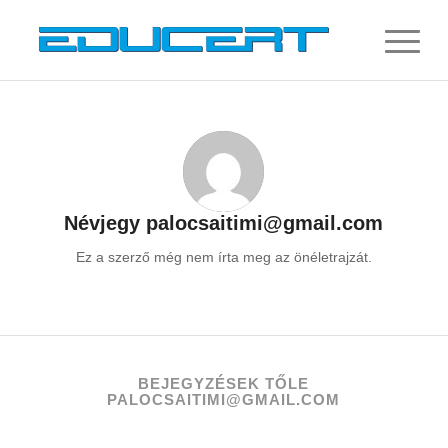
Névjegy
palocsaitimi@gmail.com
Ez a szerző még nem írta meg az önéletrajzát.
BEJEGYZÉSEK TŐLE
PALOCSAITIMI@GMAIL.COM