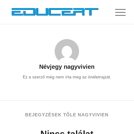
Névjegy
nagyvivien
Ez a szerző még nem írta meg az önéletrajzát.
BEJEGYZÉSEK TŐLE NAGYVIVIEN
Nincs találat