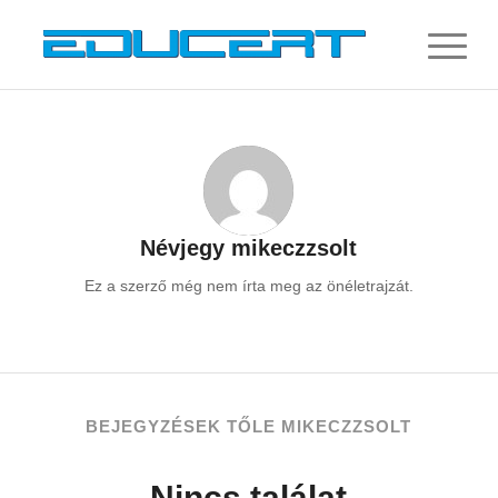
Névjegy
mikeczzsolt
Ez a szerző még nem írta meg az önéletrajzát.
BEJEGYZÉSEK TŐLE MIKECZZSOLT
Nincs találat