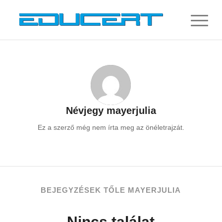
Névjegy
mayerjulia
Ez a szerző még nem írta meg az önéletrajzát.
BEJEGYZÉSEK TŐLE MAYERJULIA
Nincs találat