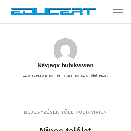
Névjegy
hubikvivien
Ez a szerző még nem írta meg az önéletrajzát.
BEJEGYZÉSEK TŐLE HUBIKVIVIEN
Nincs találat