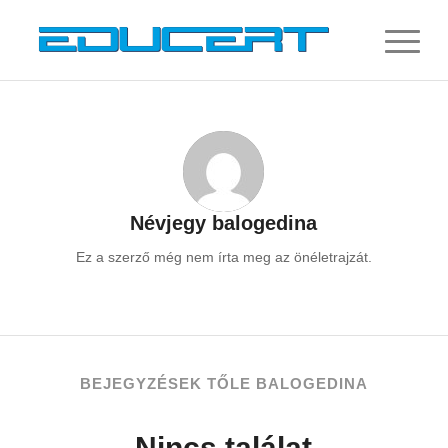
Névjegy
balogedina
Ez a szerző még nem írta meg az önéletrajzát.
BEJEGYZÉSEK TŐLE BALOGEDINA
Nincs találat