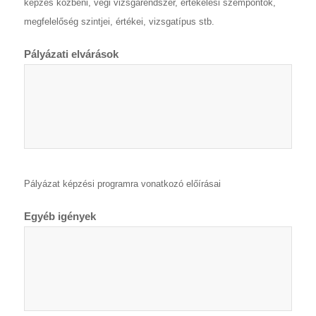
képzés közbeni, végi vizsgarendszer, értékelési szempontok,
megfelelőség szintjei, értékei, vizsgatípus stb.
Pályázati elvárások
Pályázat képzési programra vonatkozó előírásai
Egyéb igények