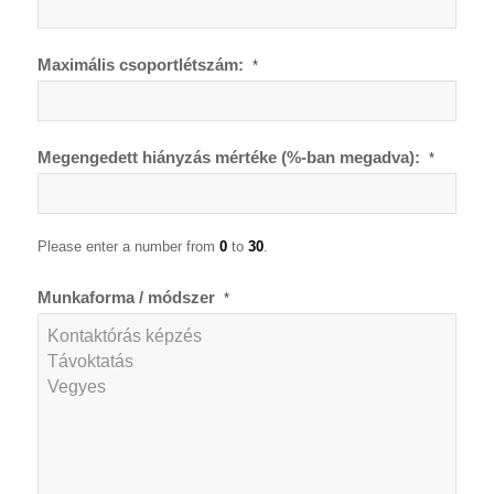
Maximális csoportlétszám:
*
Megengedett hiányzás mértéke (%-ban megadva):
*
Please enter a number from
0
to
30
.
Munkaforma / módszer
*