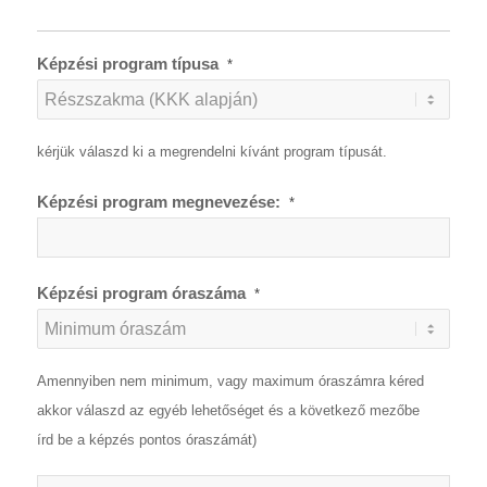
Képzési program típusa
*
kérjük válaszd ki a megrendelni kívánt program típusát.
Képzési program megnevezése:
*
Képzési program óraszáma
*
Amennyiben nem minimum, vagy maximum óraszámra kéred
akkor válaszd az egyéb lehetőséget és a következő mezőbe
írd be a képzés pontos óraszámát)