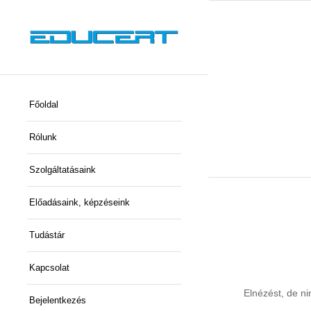
Főoldal
Rólunk
Szolgáltatásaink
Előadásaink, képzéseink
Tudástár
Kapcsolat
Elnézést, de ni
Bejelentkezés